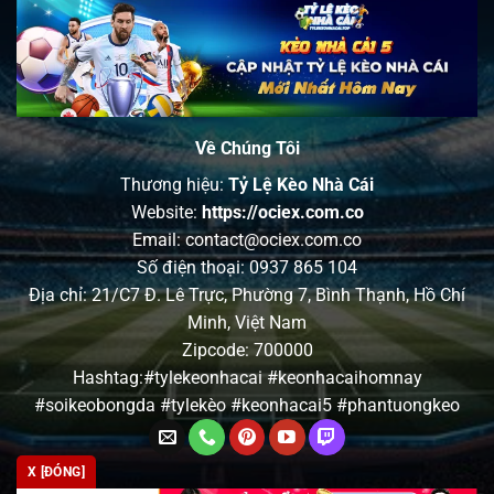
Về Chúng Tôi
Thương hiệu:
Tỷ Lệ Kèo Nhà Cái
Website:
https://ociex.com.co
Email:
contact@ociex.com.co
Số điện thoại: 0937 865 104
Địa chỉ: 21/C7 Đ. Lê Trực, Phường 7, Bình Thạnh, Hồ Chí
Minh, Việt Nam
Zipcode: 700000
Hashtag:#tylekeonhacai #keonhacaihomnay
#soikeobongda #tylekèo #keonhacai5 #phantuongkeo
X [ĐÓNG]