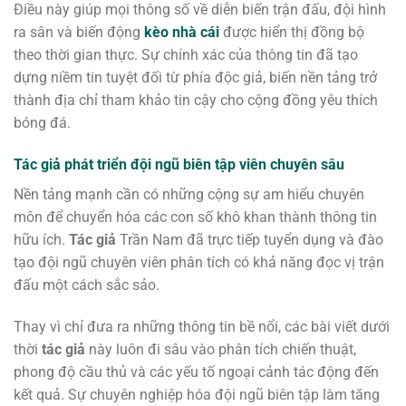
Điều này giúp mọi thông số về diễn biến trận đấu, đội hình
ra sân và biến động
kèo nhà cái
được hiển thị đồng bộ
theo thời gian thực. Sự chính xác của thông tin đã tạo
dựng niềm tin tuyệt đối từ phía độc giả, biến nền tảng trở
thành địa chỉ tham khảo tin cậy cho cộng đồng yêu thích
bóng đá.
Tác giả phát triển đội ngũ biên tập viên chuyên sâu
Nền tảng mạnh cần có những cộng sự am hiểu chuyên
môn để chuyển hóa các con số khô khan thành thông tin
hữu ích.
Tác giả
Trần Nam đã trực tiếp tuyển dụng và đào
tạo đội ngũ chuyên viên phân tích có khả năng đọc vị trận
đấu một cách sắc sảo.
Thay vì chỉ đưa ra những thông tin bề nổi, các bài viết dưới
thời
tác giả
này luôn đi sâu vào phân tích chiến thuật,
phong độ cầu thủ và các yếu tố ngoại cảnh tác động đến
kết quả. Sự chuyên nghiệp hóa đội ngũ biên tập làm tăng