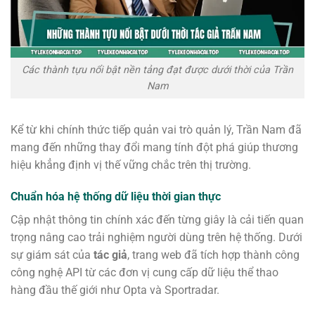
Các thành tựu nổi bật nền tảng đạt được dưới thời của Trần
Nam
Kể từ khi chính thức tiếp quản vai trò quản lý, Trần Nam đã
mang đến những thay đổi mang tính đột phá giúp thương
hiệu khẳng định vị thế vững chắc trên thị trường.
Chuẩn hóa hệ thống dữ liệu thời gian thực
Cập nhật thông tin chính xác đến từng giây là cải tiến quan
trọng nâng cao trải nghiệm người dùng trên hệ thống. Dưới
sự giám sát của
tác giả
, trang web đã tích hợp thành công
công nghệ API từ các đơn vị cung cấp dữ liệu thể thao
hàng đầu thế giới như Opta và Sportradar.