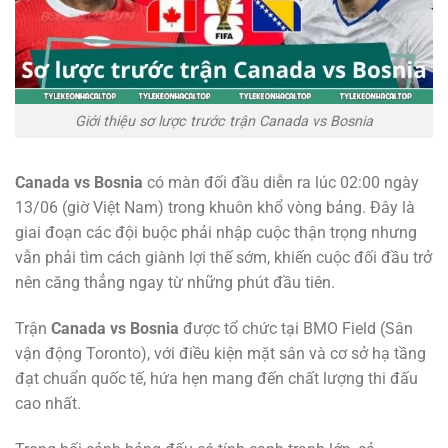
Giới thiệu sơ lược trước trận Canada vs Bosnia
Canada vs Bosnia
có màn đối đầu diễn ra lúc 02:00 ngày
13/06 (giờ Việt Nam) trong khuôn khổ vòng bảng. Đây là
giai đoạn các đội buộc phải nhập cuộc thận trọng nhưng
vẫn phải tìm cách giành lợi thế sớm, khiến cuộc đối đầu trở
nên căng thẳng ngay từ những phút đầu tiên.
Trận
Canada vs Bosnia
được tổ chức tại BMO Field (Sân
vận động Toronto), với điều kiện mặt sân và cơ sở hạ tầng
đạt chuẩn quốc tế, hứa hẹn mang đến chất lượng thi đấu
cao nhất.