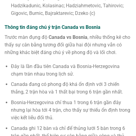
Hadzikadunic, Kolasinac; Hadziahmetovic, Tahirovic;
Gigovic, Burnic, Bajraktarevic; Dzeko (c)
Thông tin đáng chú ý trận Canada vs Bosnia
Trước màn đụng độ
Canada vs Bosnia
, nhiều thống kê cho
thấy sự cân bằng tương đối giữa hai đội nhưng vẫn có
những khác biệt đáng chú ý về phong độ và lối chơi.
Đây là lần đầu tiên Canada và Bosnia-Herzegovina
chạm trán nhau trong lịch sử.
Canada đang có phong độ khá ổn định với 3 chiến
thắng, 2 trận hòa và 1 thất bại trong 6 trận gần nhất.
Bosnia-Herzegovina chỉ thua 1 trong 6 trận gần đây
nhưng lại hòa tới 4 trận, cho thấy sự thiếu ổn định trong
việc kết liễu đối thủ.
Canada ghi 12 bàn và chỉ để thủng lưới 5 bàn trong 6
trận gần nhất, thể hiện sự cân bằng giữa công và thủ.