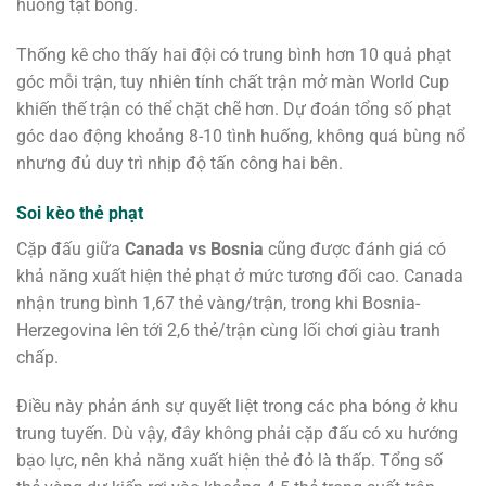
huống tạt bóng.
Thống kê cho thấy hai đội có trung bình hơn 10 quả phạt
góc mỗi trận, tuy nhiên tính chất trận mở màn World Cup
khiến thế trận có thể chặt chẽ hơn. Dự đoán tổng số phạt
góc dao động khoảng 8-10 tình huống, không quá bùng nổ
nhưng đủ duy trì nhịp độ tấn công hai bên.
Soi kèo thẻ phạt
Cặp đấu giữa
Canada vs Bosnia
cũng được đánh giá có
khả năng xuất hiện thẻ phạt ở mức tương đối cao. Canada
nhận trung bình 1,67 thẻ vàng/trận, trong khi Bosnia-
Herzegovina lên tới 2,6 thẻ/trận cùng lối chơi giàu tranh
chấp.
Điều này phản ánh sự quyết liệt trong các pha bóng ở khu
trung tuyến. Dù vậy, đây không phải cặp đấu có xu hướng
bạo lực, nên khả năng xuất hiện thẻ đỏ là thấp. Tổng số