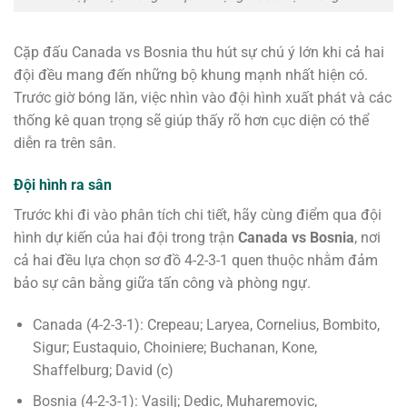
Cặp đấu Canada vs Bosnia thu hút sự chú ý lớn khi cả hai
đội đều mang đến những bộ khung mạnh nhất hiện có.
Trước giờ bóng lăn, việc nhìn vào đội hình xuất phát và các
thống kê quan trọng sẽ giúp thấy rõ hơn cục diện có thể
diễn ra trên sân.
Đội hình ra sân
Trước khi đi vào phân tích chi tiết, hãy cùng điểm qua đội
hình dự kiến của hai đội trong trận
Canada vs Bosnia
, nơi
cả hai đều lựa chọn sơ đồ 4-2-3-1 quen thuộc nhằm đảm
bảo sự cân bằng giữa tấn công và phòng ngự.
Canada (4-2-3-1): Crepeau; Laryea, Cornelius, Bombito,
Sigur; Eustaquio, Choiniere; Buchanan, Kone,
Shaffelburg; David (c)
Bosnia (4-2-3-1): Vasilj; Dedic, Muharemovic,