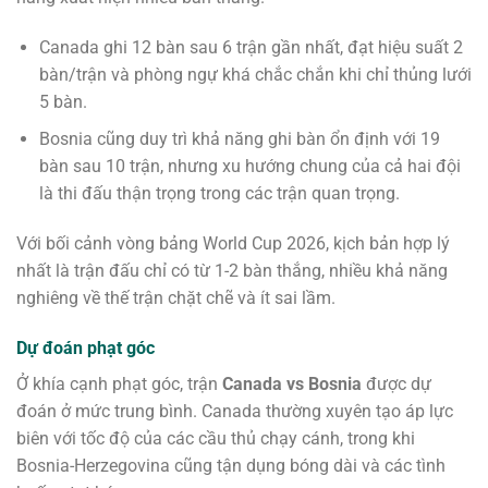
Canada ghi 12 bàn sau 6 trận gần nhất, đạt hiệu suất 2
bàn/trận và phòng ngự khá chắc chắn khi chỉ thủng lưới
5 bàn.
Bosnia cũng duy trì khả năng ghi bàn ổn định với 19
bàn sau 10 trận, nhưng xu hướng chung của cả hai đội
là thi đấu thận trọng trong các trận quan trọng.
Với bối cảnh vòng bảng World Cup 2026, kịch bản hợp lý
nhất là trận đấu chỉ có từ 1-2 bàn thắng, nhiều khả năng
nghiêng về thế trận chặt chẽ và ít sai lầm.
Dự đoán phạt góc
Ở khía cạnh phạt góc, trận
Canada vs Bosnia
được dự
đoán ở mức trung bình. Canada thường xuyên tạo áp lực
biên với tốc độ của các cầu thủ chạy cánh, trong khi
Bosnia-Herzegovina cũng tận dụng bóng dài và các tình